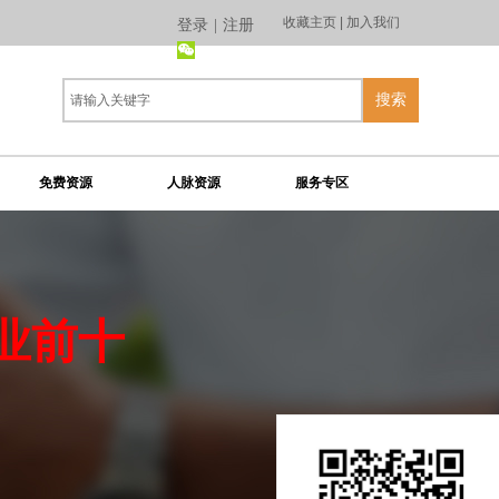
收藏主页 | 加入我们
登录
|
注册
搜索
免费资源
人脉资源
服务专区
业前十