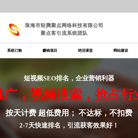
珠海市轻腾聚点网络科技有限公司
聚点客引流系统团队
系统订购
赚钱项目
绝活课堂
网站建设
短视频SEO排名，
企业营销利器
推广，视频搜索，抢占行
按天计费 超低费用； 不达标，不扣费
2-7天快速排名，引流获客效果好！