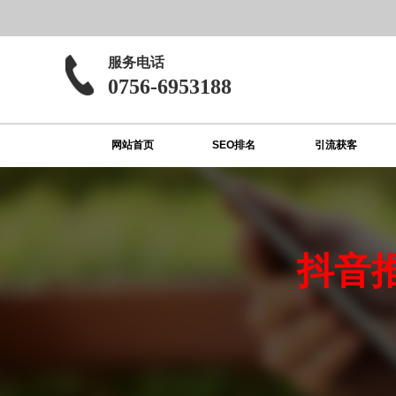
服务电话
0756-6953188
网站首页
SEO排名
引流获客
抖音